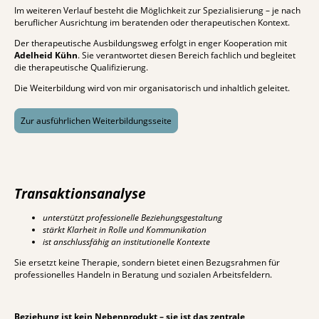
Im weiteren Verlauf besteht die Möglichkeit zur Spezialisierung – je nach
beruflicher Ausrichtung im beratenden oder therapeutischen Kontext.
Der therapeutische Ausbildungsweg erfolgt in enger Kooperation mit
Adelheid Kühn
. Sie verantwortet diesen Bereich fachlich und begleitet
die therapeutische Qualifizierung.
Die Weiterbildung wird von mir organisatorisch und inhaltlich geleitet.
Zur ausführlichen Weiterbildungsseite
Transaktionsanalyse
unterstützt professionelle Beziehungsgestaltung
stärkt Klarheit in Rolle und Kommunikation
ist anschlussfähig an institutionelle Kontexte
Sie ersetzt keine Therapie, sondern bietet einen Bezugsrahmen für
professionelles Handeln in Beratung und sozialen Arbeitsfeldern.
Beziehung ist kein Nebenprodukt – sie ist das zentrale